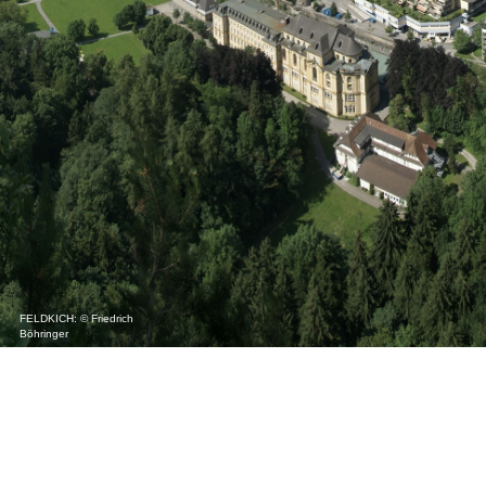
FELDKICH: © Friedrich
Böhringer